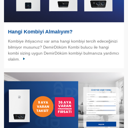
Hangi Kombiyi Almalıyım?
Kombiye ihtiyacınız var ama hangi kombiyi tercih edeceğinizi
bilmiyor musunuz? DemirDöküm Kombi bulucu ile hangi
kombi sizing uygun DemirDöküm kombiyi bulmanıza yardımcı
olalım.