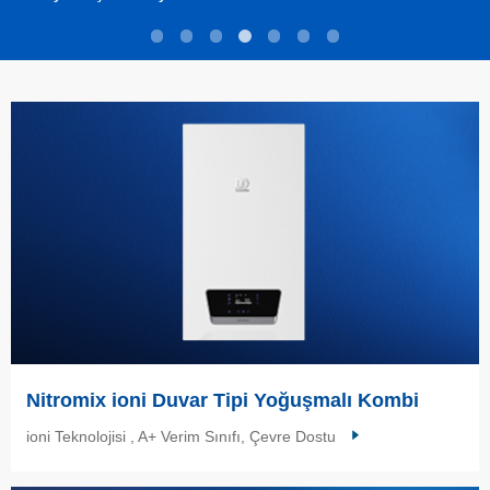
Nitromix ioni Duvar Tipi Yoğuşmalı Kombi
ioni Teknolojisi , A+ Verim Sınıfı, Çevre Dostu