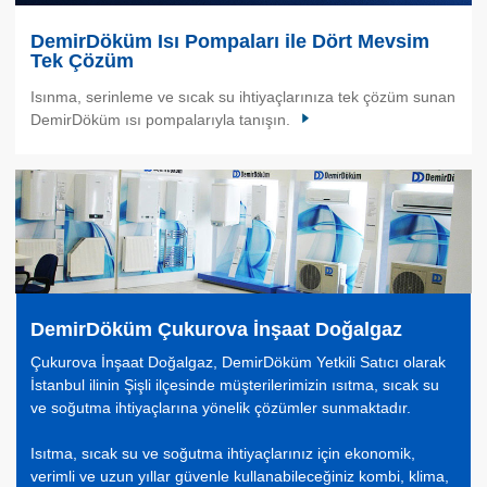
DemirDöküm Isı Pompaları ile Dört Mevsim
Tek Çözüm
Isınma, serinleme ve sıcak su ihtiyaçlarınıza tek çözüm sunan
DemirDöküm ısı pompalarıyla tanışın.
DemirDöküm Çukurova İnşaat Doğalgaz
Çukurova İnşaat Doğalgaz, DemirDöküm Yetkili Satıcı olarak
İstanbul ilinin Şişli ilçesinde müşterilerimizin ısıtma, sıcak su
ve soğutma ihtiyaçlarına yönelik çözümler sunmaktadır.
Isıtma, sıcak su ve soğutma ihtiyaçlarınız için ekonomik,
verimli ve uzun yıllar güvenle kullanabileceğiniz kombi, klima,