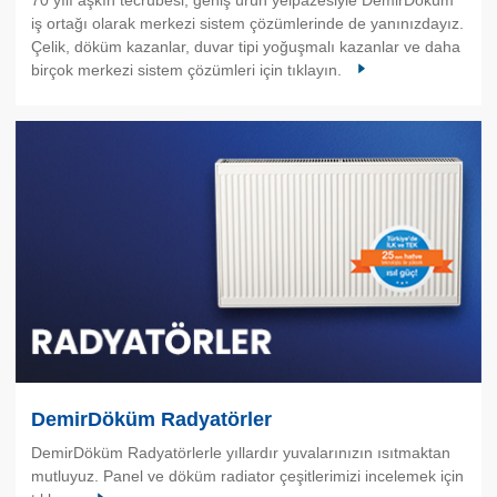
iş ortağı olarak merkezi sistem çözümlerinde de yanınızdayız.
Çelik, döküm kazanlar, duvar tipi yoğuşmalı kazanlar ve daha
birçok merkezi sistem çözümleri için tıklayın.
DemirDöküm Radyatörler
DemirDöküm Radyatörlerle yıllardır yuvalarınızın ısıtmaktan
mutluyuz. Panel ve döküm radiator çeşitlerimizi incelemek için