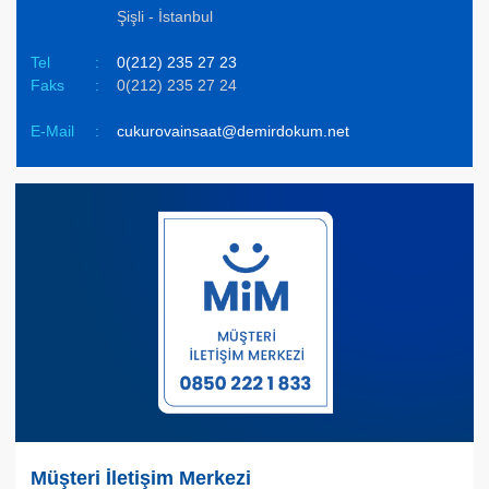
Şişli - İstanbul
Tel
:
0(212) 235 27 23
Faks
:
0(212) 235 27 24
E-Mail
:
cukurovainsaat@demirdokum.net
Müşteri İletişim Merkezi